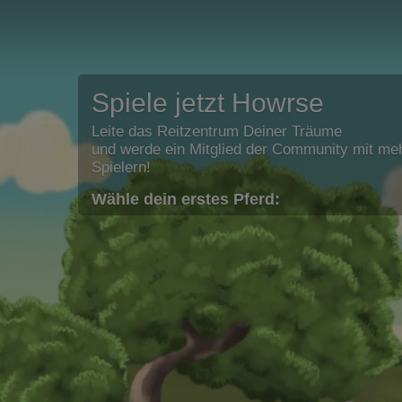
Spiele jetzt Howrse
Leite das Reitzentrum Deiner Träume
und werde ein Mitglied der Community mit meh
Spielern!
Wähle dein erstes Pferd: