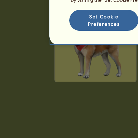
Akita Inu
Set Cookie
Preferences