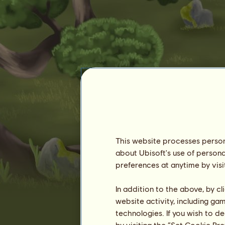
Goldblüte
This website processes persona
about Ubisoft's use of persona
preferences at anytime by visi
Zugehörigkeit :
2748 Tage
In addition to the above, by c
Allgemeine Rangliste :
1251.
website activity, including ga
Bestand :
6.252.005
technologies. If you wish to d
Verlauf der Besitzer
by visiting the “Set Cookie Pr