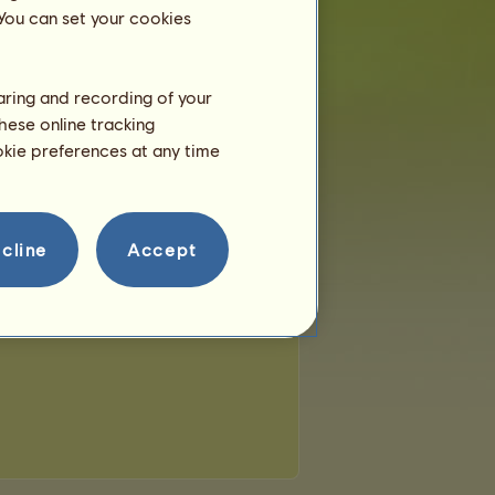
 You can set your cookies
haring and recording of your
hese online tracking
ookie preferences at any time
cline
Accept