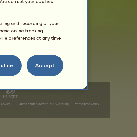
 You can set your cookies
haring and recording of your
hese online tracking
ookie preferences at any time
cline
Accept
Cookies
Datenschutzhinweise zur Werbung
Verhaltenskodex