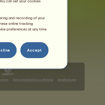
 You can set your cookies
haring and recording of your
hese online tracking
ookie preferences at any time
cline
Accept
Cookies
Datenschutzhinweise zur Werbung
Verhaltenskodex