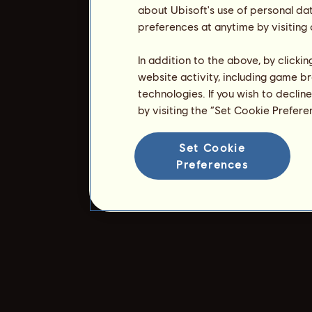
about Ubisoft's use of personal da
preferences at anytime by visiting
In addition to the above, by clicki
website activity, including game br
technologies. If you wish to declin
by visiting the “Set Cookie Prefer
Set Cookie
Preferences