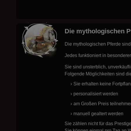
Die mythologischen P
Die mythologischen Pferde sind 
Jedes funktioniert in besondere
Sie sind unsterblich, unverkäufl
Folgende Möglichkeiten sind di
Sie erhalten keine Fortpfl
personalisiert werden
am Großen Preis teilnehme
manuell gealtert werden
Sie zählen nicht für das Prestig
Sie können einmal pro Tag an We