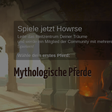
Spiele jetzt Howrse
Leite das Reitzentrum Deiner Träume
und werde ein Mitglied der Community mit mehrere
Spielern!
Wähle dein erstes Pferd:
Mythologische Pferde