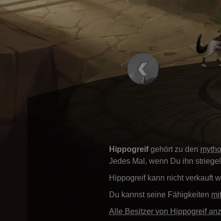
Hippogreif
gehört zu den
mytho
Jedes Mal, wenn Du ihn striege
Hippogreif kann nicht verkauft 
Du kannst seine Fähigkeiten
mi
Alle Besitzer von Hippogreif an