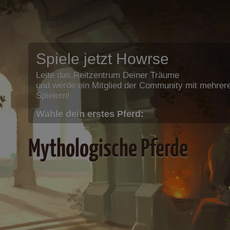
Spiele jetzt Howrse
Leite das Reitzentrum Deiner Träume
und werde ein Mitglied der Community mit mehrere
Spielern!
Wähle dein erstes Pferd:
Mythologische Pferde