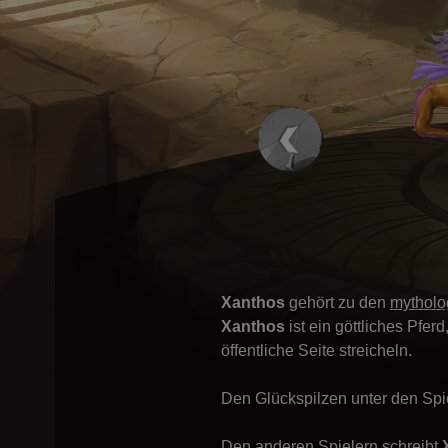
Xanthos
gehört zu den
mytholo
Xanthos
ist ein göttliches Pfer
öffentliche Seite streicheln.
Den Glückspilzen unter den Spi
Den anderen Spielern schreibt