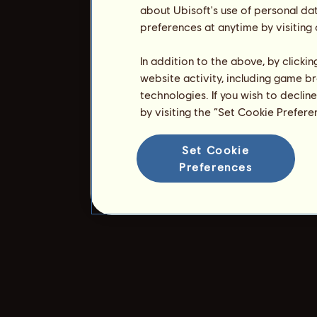
about Ubisoft's use of personal da
preferences at anytime by visiting
In addition to the above, by clicki
website activity, including game br
technologies. If you wish to declin
by visiting the “Set Cookie Prefer
Set Cookie
Preferences