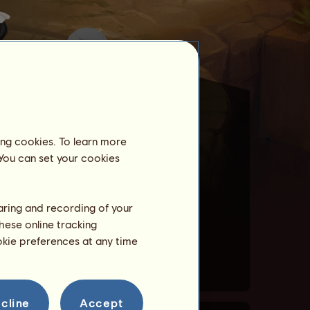
ing cookies. To learn more
 You can set your cookies
haring and recording of your
hese online tracking
ookie preferences at any time
cline
Accept