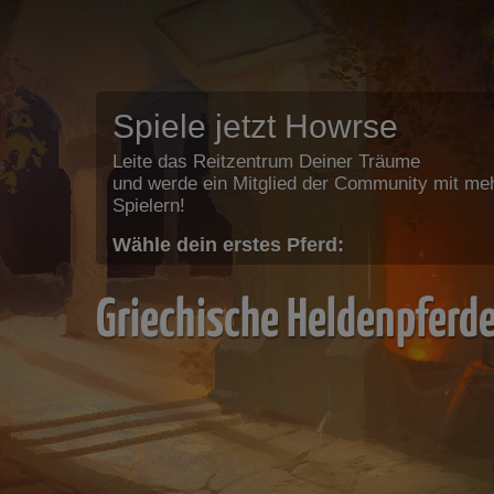
Spiele jetzt Howrse
Leite das Reitzentrum Deiner Träume
und werde ein Mitglied der Community mit meh
Spielern!
Wähle dein erstes Pferd:
Griechische Heldenpferd