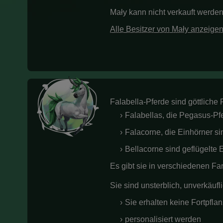
Mały kann nicht verkauft werden
Alle Besitzer von Mały anzeige
Falabella-Pferde sind göttliche 
Falabellas, die Pegasus-Pf
Falacorne, die Einhörner si
Bellacorne sind geflügelte
Es gibt sie in verschiedenen Fa
Sie sind unsterblich, unverkäufl
Sie erhalten keine Fortpfl
personalisiert werden