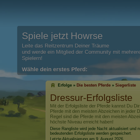
Spiele jetzt Howrse
Leite das Reitzentrum Deiner Träume
und werde ein Mitglied der Community mit mehrere
Spielern!
Wähle dein erstes Pferd:
Erfolge »
Die besten Pferde
»
Siegerliste
Dressur-Erfolgsliste
Mit der Erfolgsliste der Pferde kannst Du Dir
Pferde mit den meisten Abzeichen in jeder Di
Regel sind die Pferde mit den meisten Abzei
höchste Niveau erreicht haben!
Diese Rangliste wird jede Nacht aktualisiert und n
bedeutenden Erfolgsliste werden gespeichert.
Letzte Aktualisierung am 9. August 2026.