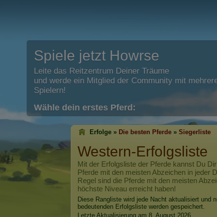
Spiele jetzt Howrse
Leite das Reitzentrum Deiner Träume
und werde ein Mitglied der Community mit mehrere
Spielern!
Wähle dein erstes Pferd:
Erfolge »
Die besten Pferde
»
Siegerliste
Western-Erfolgsliste
Mit der Erfolgsliste der Pferde kannst Du Dir
Pferde mit den meisten Abzeichen in jeder Di
Regel sind die Pferde mit den meisten Abzei
höchste Niveau erreicht haben!
Diese Rangliste wird jede Nacht aktualisiert und n
bedeutenden Erfolgsliste werden gespeichert.
Letzte Aktualisierung am 8. August 2026.