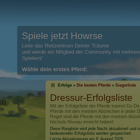
Spiele jetzt Howrse
Leite das Reitzentrum Deiner Träume
und werde ein Mitglied der Community mit mehrere
Spielern!
Wähle dein erstes Pferd:
Erfolge »
Die besten Pferde
»
Siegerliste
Dressur-Erfolgsliste
Mit der Erfolgsliste der Pferde kannst Du Dir
Pferde mit den meisten Abzeichen in jeder Di
Regel sind die Pferde mit den meisten Abzei
höchste Niveau erreicht haben!
Diese Rangliste wird jede Nacht aktualisiert und n
bedeutenden Erfolgsliste werden gespeichert.
Letzte Aktualisierung am 9. August 2026.