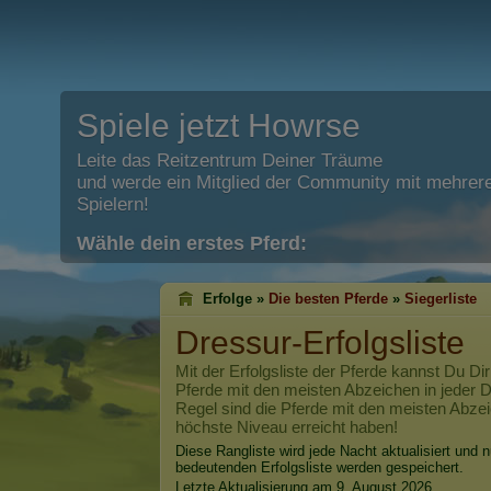
Spiele jetzt Howrse
Leite das Reitzentrum Deiner Träume
und werde ein Mitglied der Community mit mehrere
Spielern!
Wähle dein erstes Pferd:
Erfolge »
Die besten Pferde
»
Siegerliste
Dressur-Erfolgsliste
Mit der Erfolgsliste der Pferde kannst Du Dir
Pferde mit den meisten Abzeichen in jeder Di
Regel sind die Pferde mit den meisten Abzei
höchste Niveau erreicht haben!
Diese Rangliste wird jede Nacht aktualisiert und n
bedeutenden Erfolgsliste werden gespeichert.
Letzte Aktualisierung am 9. August 2026.