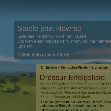
Spiele jetzt Howrse
Leite das Reitzentrum Deiner Träume
und werde ein Mitglied der Community mit mehrere
Spielern!
Wähle dein erstes Pferd:
Erfolge »
Die besten Pferde
»
Siegerliste
Dressur-Erfolgsliste
Mit der Erfolgsliste der Pferde kannst Du Dir
Pferde mit den meisten Abzeichen in jeder Di
Regel sind die Pferde mit den meisten Abzei
höchste Niveau erreicht haben!
Diese Rangliste wird jede Nacht aktualisiert und n
bedeutenden Erfolgsliste werden gespeichert.
Letzte Aktualisierung am 8. August 2026.