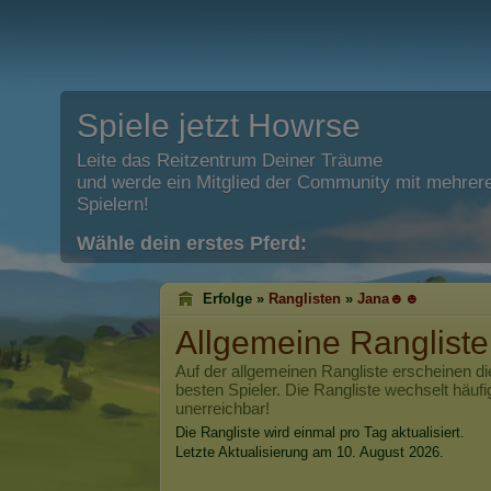
Spiele jetzt Howrse
Leite das Reitzentrum Deiner Träume
und werde ein Mitglied der Community mit mehrere
Spielern!
Wähle dein erstes Pferd:
Erfolge »
Ranglisten
»
Jana☻☻
Allgemeine Ranglist
Auf der allgemeinen Rangliste erscheinen di
besten Spieler. Die Rangliste wechselt häufi
unerreichbar!
Die Rangliste wird einmal pro Tag aktualisiert.
Letzte Aktualisierung am 10. August 2026.