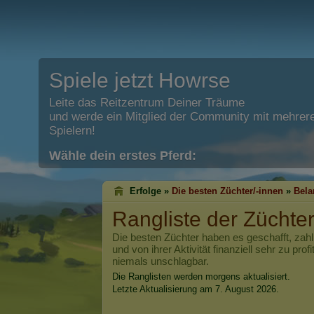
Spiele jetzt Howrse
Leite das Reitzentrum Deiner Träume
und werde ein Mitglied der Community mit mehrere
Spielern!
Wähle dein erstes Pferd:
Erfolge »
Die besten Züchter/-innen
»
Bel
Rangliste der Züchte
Die besten Züchter haben es geschafft, zahlr
und von ihrer Aktivität finanziell sehr zu prof
niemals unschlagbar.
Die Ranglisten werden morgens aktualisiert.
Letzte Aktualisierung am 7. August 2026.