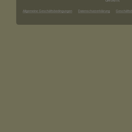
Allgemeine Geschäftsbedingungen
Datenschutzerklärung
Geschäfts