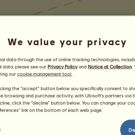
We value your privacy
l data through the use of online tracking technologies, includ
l data, please see our
Privacy Policy
and
Notice at Collection
.
ting our
cookie management tool.
licking the “accept” button below you specifically consent to s
me browsing and purchase activity, with Ubisoft’s partners via t
ecline, click the “decline” button below. You can change your c
eferences” link on the bottom of each web page.
De