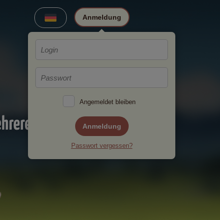
Anmeldung
Angemeldet bleiben
ehreren
Anmeldung
Passwort vergessen?