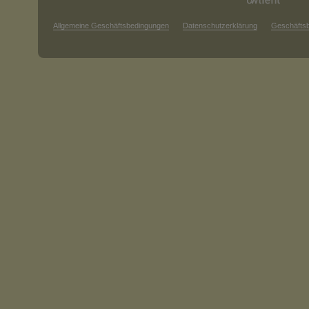
Allgemeine Geschäftsbedingungen
Datenschutzerklärung
Geschäfts