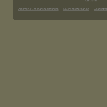
Allgemeine Geschäftsbedingungen
Datenschutzerklärung
Geschäfts