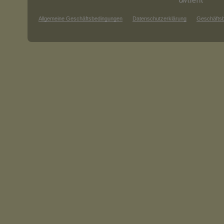
Allgemeine Geschäftsbedingungen
Datenschutzerklärung
Geschäfts