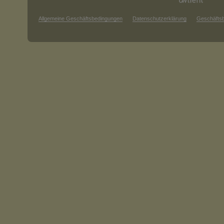
Allgemeine Geschäftsbedingungen
Datenschutzerklärung
Geschäfts