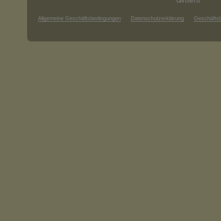
Allgemeine Geschäftsbedingungen
Datenschutzerklärung
Geschäfts