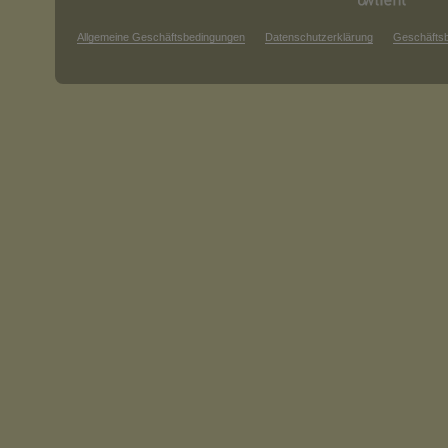
Allgemeine Geschäftsbedingungen
Datenschutzerklärung
Geschäfts