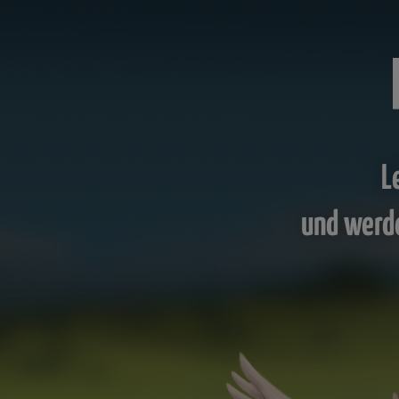
L
und werd