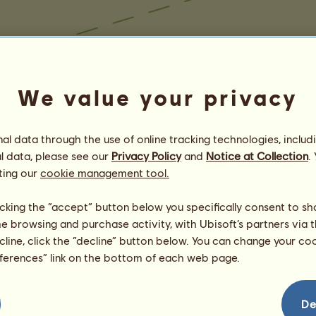
We value your privacy
l data through the use of online tracking technologies, includ
l data, please see our
Privacy Policy
and
Notice at Collection
.
ting our
cookie management tool.
licking the “accept” button below you specifically consent to s
me browsing and purchase activity, with Ubisoft’s partners via t
ecline, click the “decline” button below. You can change your c
eferences” link on the bottom of each web page.
De