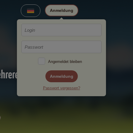
Anmeldung
Angemeldet bleiben
ehreren
Anmeldung
Passwort vergessen?