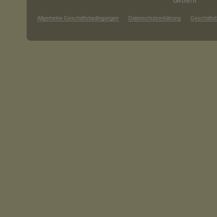
Allgemeine Geschäftsbedingungen
Datenschutzerklärung
Geschäfts