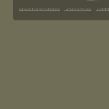
Allgemeine Geschäftsbedingungen
Datenschutzerklärung
Geschäfts