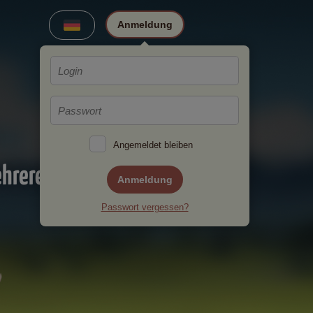
Anmeldung
Angemeldet bleiben
ehreren
Anmeldung
Passwort vergessen?