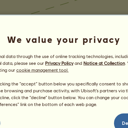
We value your privacy
l data through the use of online tracking technologies, includ
l data, please see our
Privacy Policy
and
Notice at Collection
.
ting our
cookie management tool.
licking the “accept” button below you specifically consent to s
me browsing and purchase activity, with Ubisoft’s partners via t
ecline, click the “decline” button below. You can change your c
eferences” link on the bottom of each web page.
De