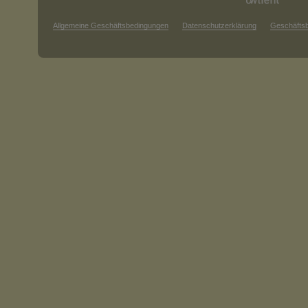
Allgemeine Geschäftsbedingungen
Datenschutzerklärung
Geschäfts