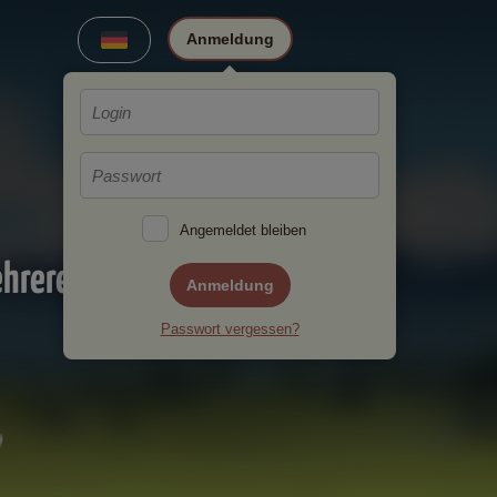
Anmeldung
Angemeldet bleiben
ehreren
Anmeldung
Passwort vergessen?