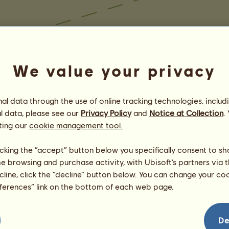
We value your privacy
l data through the use of online tracking technologies, includ
l data, please see our
Privacy Policy
and
Notice at Collection
.
ting our
cookie management tool.
licking the “accept” button below you specifically consent to s
me browsing and purchase activity, with Ubisoft’s partners via t
ecline, click the “decline” button below. You can change your c
eferences” link on the bottom of each web page.
De