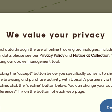
We value your privacy
l data through the use of online tracking technologies, includ
l data, please see our
Privacy Policy
and
Notice at Collection
.
ting our
cookie management tool.
licking the “accept” button below you specifically consent to s
me browsing and purchase activity, with Ubisoft’s partners via t
ecline, click the “decline” button below. You can change your c
eferences” link on the bottom of each web page.
De