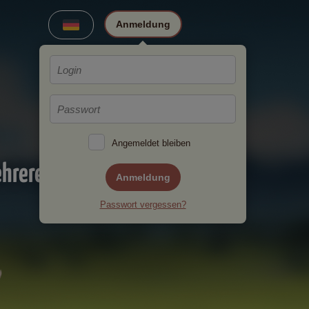
Anmeldung
Angemeldet bleiben
ehreren
Anmeldung
Passwort vergessen?