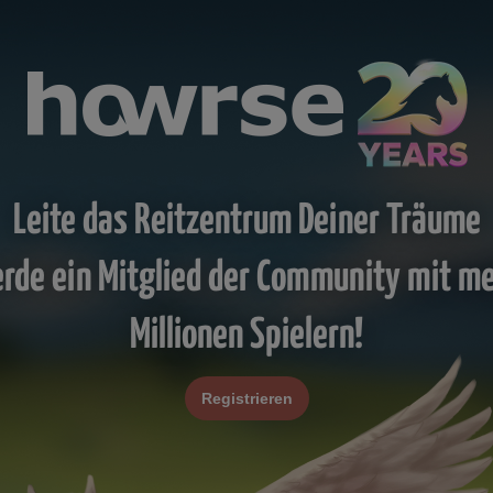
Leite das Reitzentrum Deiner Träume
rde ein Mitglied der Community mit m
Millionen Spielern!
Registrieren