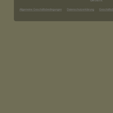
Allgemeine Geschäftsbedingungen
Datenschutzerklärung
Geschäfts