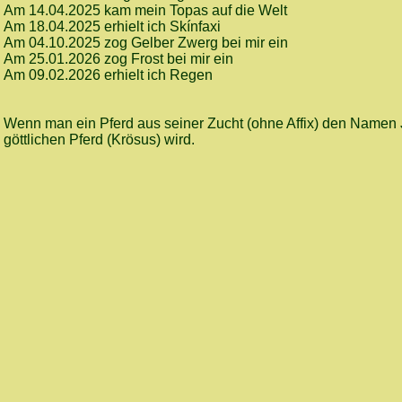
Am 14.04.2025 kam mein Topas auf die Welt
Am 18.04.2025 erhielt ich Skínfaxi
Am 04.10.2025 zog Gelber Zwerg bei mir ein
Am 25.01.2026 zog Frost bei mir ein
Am 09.02.2026 erhielt ich Regen
Wenn man ein Pferd aus seiner Zucht (ohne Affix) den Namen 
göttlichen Pferd (Krösus) wird.