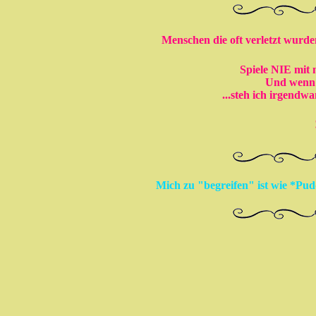
Menschen die oft verletzt wurden
Spiele
NIE
mit m
Und wenn 
...steh ich irgendw
Mich zu "begreifen" ist wie *