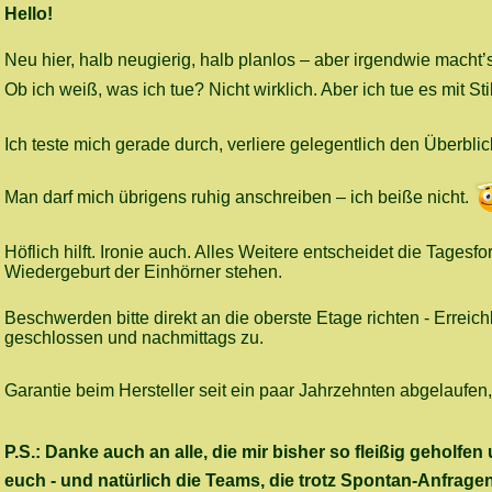
Hello!
Neu hier, halb neugierig, halb planlos – aber irgendwie macht
Ob ich weiß, was ich tue? Nicht wirklich. Aber ich tue es mit Sti
Ich teste mich gerade durch, verliere gelegentlich den Überblic
Man darf mich übrigens ruhig anschreiben – ich beiße nicht.
Höflich hilft. Ironie auch. Alles Weitere entscheidet die Tages
Wiedergeburt der Einhörner stehen.
Beschwerden bitte direkt an die oberste Etage richten - Erreich
geschlossen und nachmittags zu.
Garantie beim Hersteller seit ein paar Jahrzehnten abgelaufen, 
P.S.: Danke auch an alle, die mir bisher so fleißig gehol
euch - und natürlich die Teams, die trotz Spontan-Anfrag