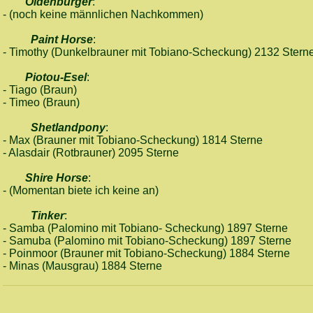
Oldenburger
:
- (noch keine männlichen Nachkommen)
Paint Horse
:
- Timothy (Dunkelbrauner mit Tobiano-Scheckung) 2132 Stern
Piotou-Esel
:
- Tiago (Braun)
- Timeo (Braun)
Shetlandpony
:
- Max (Brauner mit Tobiano-Scheckung) 1814 Sterne
- Alasdair (Rotbrauner) 2095 Sterne
Shire Horse
:
- (Momentan biete ich keine an)
Tinker
:
- Samba (Palomino mit Tobiano- Scheckung) 1897 Sterne
- Samuba (Palomino mit Tobiano-Scheckung) 1897 Sterne
- Poinmoor (Brauner mit Tobiano-Scheckung) 1884 Sterne
- Minas (Mausgrau) 1884 Sterne