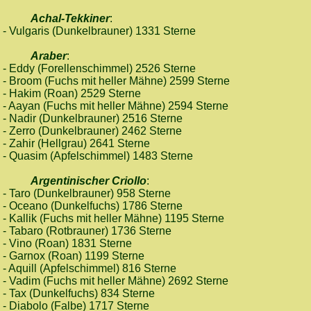
Achal-Tekkiner
:
- Vulgaris (Dunkelbrauner) 1331 Sterne
Araber
:
- Eddy (Forellenschimmel) 2526 Sterne
- Broom (Fuchs mit heller Mähne) 2599 Sterne
- Hakim (Roan) 2529 Sterne
- Aayan (Fuchs mit heller Mähne) 2594 Sterne
- Nadir (Dunkelbrauner) 2516 Sterne
- Zerro (Dunkelbrauner) 2462 Sterne
- Zahir (Hellgrau) 2641 Sterne
- Quasim (Apfelschimmel) 1483 Sterne
Argentinischer Criollo
:
- Taro (Dunkelbrauner) 958 Sterne
- Oceano (Dunkelfuchs) 1786 Sterne
- Kallik (Fuchs mit heller Mähne) 1195 Sterne
- Tabaro (Rotbrauner) 1736 Sterne
- Vino (Roan) 1831 Sterne
- Garnox (Roan) 1199 Sterne
- Aquill (Apfelschimmel) 816 Sterne
- Vadim (Fuchs mit heller Mähne) 2692 Sterne
- Tax (Dunkelfuchs) 834 Sterne
- Diabolo (Falbe) 1717 Sterne