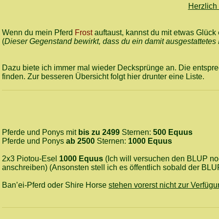
Herzlich
Wenn du mein Pferd
Frost
auftaust, kannst du mit etwas Glü
(
Dieser Gegenstand bewirkt, dass du ein damit ausgestattetes
Dazu biete ich immer mal wieder Decksprünge an. Die entspre
finden. Zur besseren Übersicht folgt hier drunter eine Liste.
Pferde und Ponys mit
bis zu 2499
Sternen:
500 Equus
Pferde und Ponys
ab 2500
Sternen:
1000 Equus
2x3 Piotou-Esel
1000 Equus
(Ich will versuchen den BLUP no
anschreiben) (Ansonsten stell ich es öffentlich sobald der BLUP
Ban’ei-Pferd oder Shire Horse
stehen vorerst nicht zur Verfüg