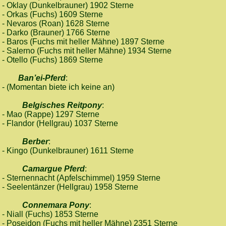
- Oklay (Dunkelbrauner) 1902 Sterne
- Orkas (Fuchs) 1609 Sterne
- Nevaros (Roan) 1628 Sterne
- Darko (Brauner) 1766 Sterne
- Baros (Fuchs mit heller Mähne) 1897 Sterne
- Salerno (Fuchs mit heller Mähne) 1934 Sterne
- Otello (Fuchs) 1869 Sterne
Ban’ei-Pferd
:
- (Momentan biete ich keine an)
Belgisches Reitpony
:
- Mao (Rappe) 1297 Sterne
- Flandor (Hellgrau) 1037 Sterne
Berber
:
- Kingo (Dunkelbrauner) 1611 Sterne
Camargue Pferd
:
- Sternennacht (Apfelschimmel) 1959 Sterne
- Seelentänzer (Hellgrau) 1958 Sterne
Connemara Pony
:
- Niall (Fuchs) 1853 Sterne
- Poseidon (Fuchs mit heller Mähne) 2351 Sterne