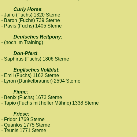
Curly Horse
:
- Jairo (Fuchs) 1320 Sterne
- Baron (Fuchs) 739 Sterne
- Pavis (Fuchs) 1405 Sterne
Deutsches Reitpony
:
- (noch im Training)
Don-Pferd
:
- Saphirus (Fuchs) 1806 Sterne
Englisches Vollblut
:
- Emil (Fuchs) 1162 Sterne
- Lyron (Dunkelbrauner) 2594 Sterne
Finne
:
- Benix (Fuchs) 1673 Sterne
- Tapio (Fuchs mit heller Mähne) 1338 Sterne
Friese
:
- Fridor 1769 Sterne
- Quantos 1775 Sterne
- Teunis 1771 Sterne