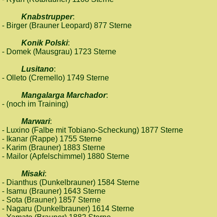
Knabstrupper
:
- Birger (Brauner Leopard) 877 Sterne
Konik Polski
:
- Domek (Mausgrau) 1723 Sterne
Lusitano
:
- Olleto (Cremello) 1749 Sterne
Mangalarga Marchador
:
- (noch im Training)
Marwari
:
- Luxino (Falbe mit Tobiano-Scheckung) 1877 Sterne
- Ikanar (Rappe) 1755 Sterne
- Karim (Brauner) 1883 Sterne
- Mailor (Apfelschimmel) 1880 Sterne
Misaki
:
- Dianthus (Dunkelbrauner) 1584 Sterne
- Isamu (Brauner) 1643 Sterne
- Sota (Brauner) 1857 Sterne
- Nagaru (Dunkelbrauner) 1614 Sterne