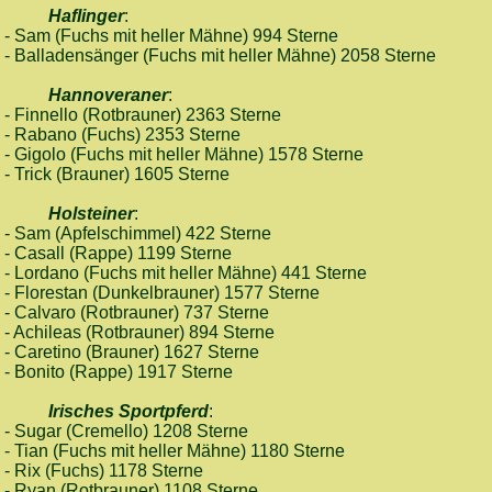
Haflinger
:
- Sam (Fuchs mit heller Mähne) 994 Sterne
- Balladensänger (Fuchs mit heller Mähne) 2058 Sterne
Hannoveraner
:
- Finnello (Rotbrauner) 2363 Sterne
- Rabano (Fuchs) 2353 Sterne
- Gigolo (Fuchs mit heller Mähne) 1578 Sterne
- Trick (Brauner) 1605 Sterne
Holsteiner
:
- Sam (Apfelschimmel) 422 Sterne
- Casall (Rappe) 1199 Sterne
- Lordano (Fuchs mit heller Mähne) 441 Sterne
- Florestan (Dunkelbrauner) 1577 Sterne
- Calvaro (Rotbrauner) 737 Sterne
- Achileas (Rotbrauner) 894 Sterne
- Caretino (Brauner) 1627 Sterne
- Bonito (Rappe) 1917 Sterne
Irisches Sportpferd
:
- Sugar (Cremello) 1208 Sterne
- Tian (Fuchs mit heller Mähne) 1180 Sterne
- Rix (Fuchs) 1178 Sterne
- Ryan (Rotbrauner) 1108 Sterne