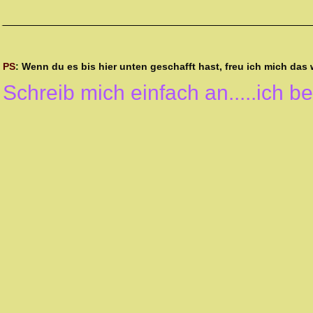
_________________________________________________
PS
:
Wenn du es bis hier unten geschafft hast, freu ich mich das
Schreib mich einfach an.....ich b