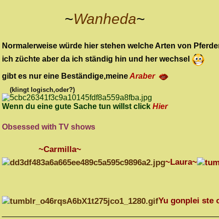
~
Wanheda
~
Normalerweise würde hier stehen welche Arten von Pferde
ich züchte aber da ich ständig hin und her wechsel
gibt es nur eine Beständige,meine
Araber
(klingt logisch,oder?)
Wenn du eine gute Sache tun willst click
Hier
Obsessed with TV shows
~Carmilla~
~Laura~
Yu gonplei ste
_________________________________________________