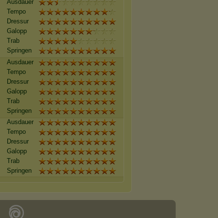
Ausdauer
Tempo
Dressur
Galopp
Trab
Springen
Ausdauer
Tempo
Dressur
Galopp
Trab
Springen
Ausdauer
Tempo
Dressur
Galopp
Trab
Springen