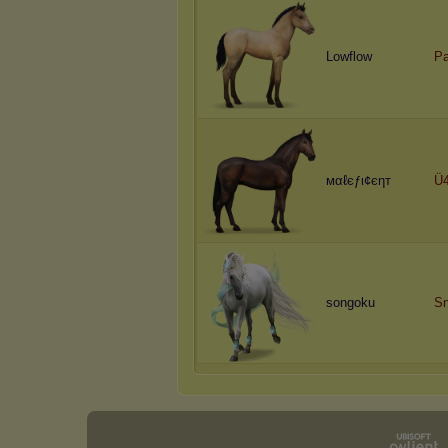
Lowflow
Pa
мαℓєƒι¢єηт
Ü
songoku
Sn