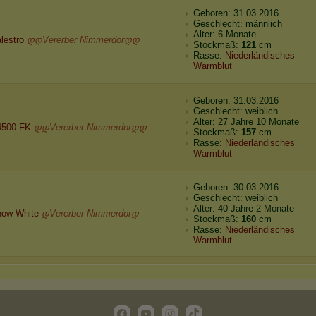
Geboren: 31.03.2016
Geschlecht: männlich
Alter: 6 Monate
lestro
დდVererber Nimmerdorდდ
Stockmaß:
121
cm
Rasse:
Niederländisches
Warmblut
Geboren: 31.03.2016
Geschlecht: weiblich
Alter: 27 Jahre 10 Monate
4500 FK
დდVererber Nimmerdorდდ
Stockmaß:
157
cm
Rasse:
Niederländisches
Warmblut
Geboren: 30.03.2016
Geschlecht: weiblich
Alter: 40 Jahre 2 Monate
ow White
დVererber Nimmerdorდ
Stockmaß:
160
cm
Rasse:
Niederländisches
Warmblut