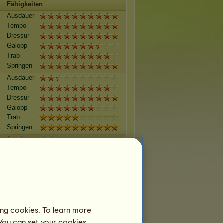
Fähigkeiten
Ausdauer
Tempo
Dressur
Galopp
Trab
Springen
Ausdauer
Tempo
Dressur
Galopp
Trab
Springen
Ausdauer
Tempo
Dressur
Galopp
Trab
Springen
Ausdauer
ing cookies. To learn more
Tempo
 You can set your cookies
Dressur