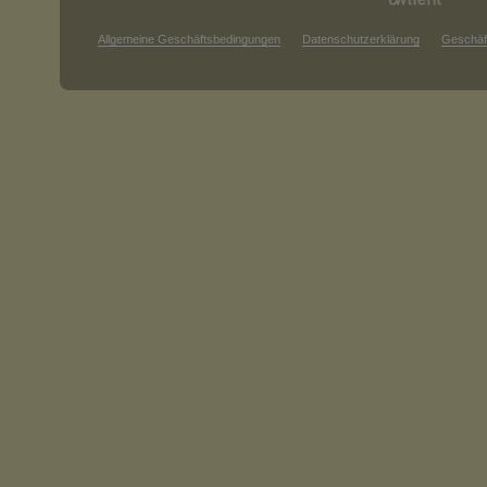
Allgemeine Geschäftsbedingungen
Datenschutzerklärung
Geschäf