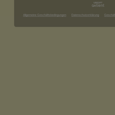
Allgemeine Geschäftsbedingungen
Datenschutzerklärung
Geschäf