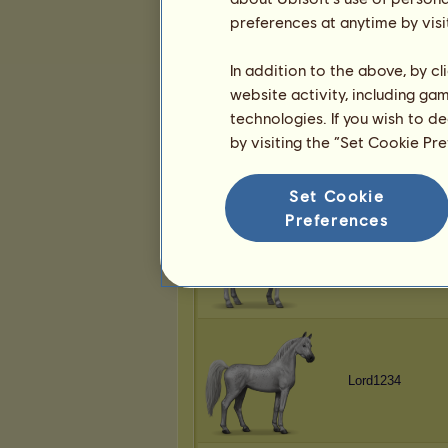
Lord1234
preferences at anytime by visi
In addition to the above, by c
website activity, including ga
technologies. If you wish to d
Arixona
by visiting the “Set Cookie Pr
Set Cookie
Preferences
Thronerbe
Lord1234