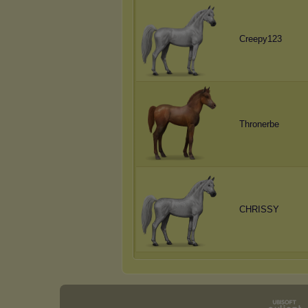
Creepy123
Thronerbe
CHRISSY