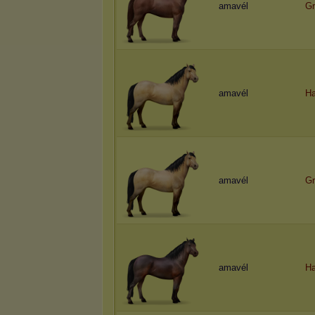
amavél
Gr
amavél
H
amavél
Gr
amavél
H