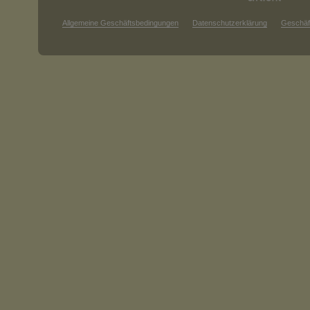
Allgemeine Geschäftsbedingungen
Datenschutzerklärung
Geschäf