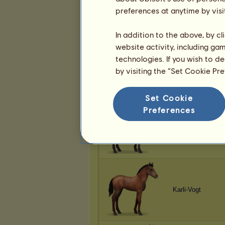
Karli-Vogt
preferences at anytime by visi
In addition to the above, by c
website activity, including ga
technologies. If you wish to d
Karli-Vogt
by visiting the “Set Cookie Pr
Set Cookie
Preferences
Karli-Vogt
Karli-Vogt