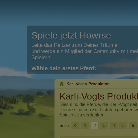
Spiele jetzt Howrse
Leite das Reitzentrum Deiner Träume
und werde ein Mitglied der Community mit meh
Spielern!
Wähle dein erstes Pferd:
Karli-Vogt
»
Produktion
Karli-Vogts Produk
Dies sind die Pferde, die
Karli-Vogt
seit
Pferde sind von Zuchtstuten geboren 
Spielers zu verdanken.
Seite:
1
2
3
4
5
6