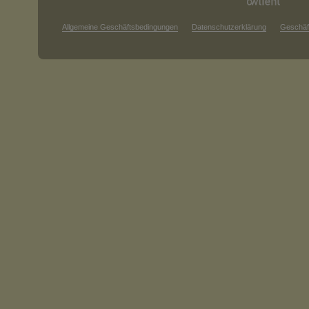
Allgemeine Geschäftsbedingungen
Datenschutzerklärung
Geschäf