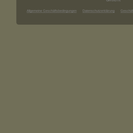
Allgemeine Geschäftsbedingungen
Datenschutzerklärung
Geschäf