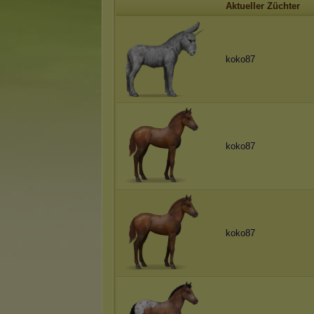
Aktueller Züchter
koko87
koko87
koko87