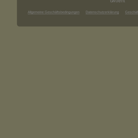
Allgemeine Geschäftsbedingungen
Datenschutzerklärung
Geschäf