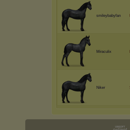
smileybabyfan
Miraculix
Niker