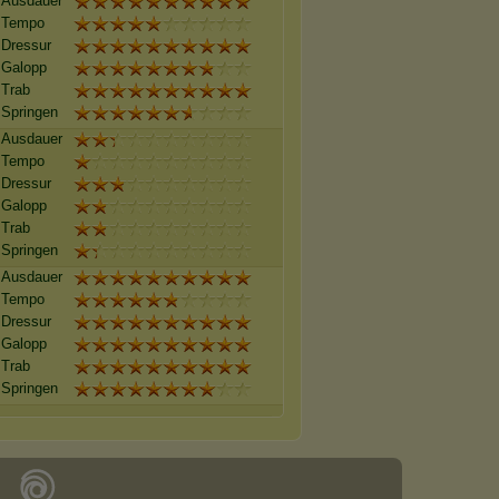
Ausdauer
Tempo
Dressur
Galopp
Trab
Springen
Ausdauer
Tempo
Dressur
Galopp
Trab
Springen
Ausdauer
Tempo
Dressur
Galopp
Trab
Springen