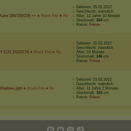
Geboren: 25.02.2012
Geschlecht: männlich
Kane 286/339/226 ++
♣ Black Fire ♣ Re
Alter: 12 Jahre 10 Monate
Stockmaß:
164
cm
Rasse:
Friese
Geboren: 25.02.2012
Geschlecht: männlich
H 1132,15/220,55
♣ Black Fire ♣ Re
Alter: 10 Monate
Stockmaß:
146
cm
Rasse:
Friese
Geboren: 21.02.2012
Geschlecht: männlich
Shadow-Light
♣ Black Fire ♣ Re
Alter: 11 Jahre 2 Monate
Stockmaß:
165
cm
Rasse:
Friese