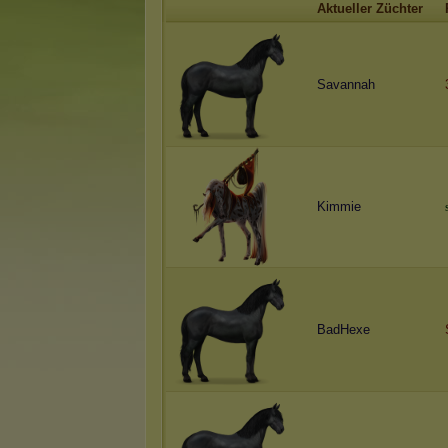
Aktueller Züchter
Savannah
Kimmie
BadHexe