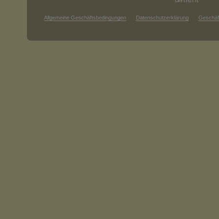
Allgemeine Geschäftsbedingungen
Datenschutzerklärung
Geschäf