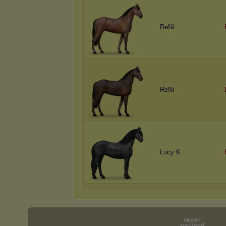
ReNi
ReNi
Lucy K.