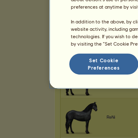
Nuts
preferences at anytime by visi
In addition to the above, by c
website activity, including ga
technologies. If you wish to d
JanaLena
by visiting the “Set Cookie Pr
Set Cookie
Preferences
Nuts
ReNi