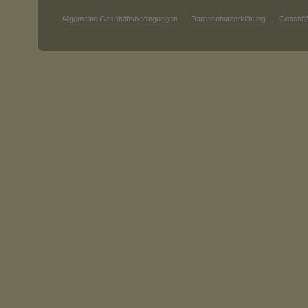
Allgemeine Geschäftsbedingungen
Datenschutzerklärung
Geschäf