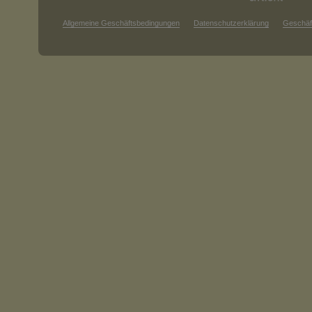
Allgemeine Geschäftsbedingungen
Datenschutzerklärung
Geschäf